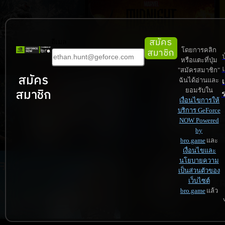
สมัคร
อีเมล
สมาชิก
โดยการคลิก
หรือแตะที่ปุ่ม
"สมัครสมาชิก"
สมัคร
ฉันได้อ่านและ
เ
สมาชิก
ยอมรับใน
เงื่อนไขการให้
บริการ GeForce
NOW Powered
by
bro.game
และ
เงื่อนไขและ
นโยบายความ
เป็นส่วนตัวของ
เว็บไซต์
bro.game
แล้ว